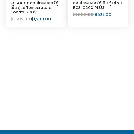
ECS06CX คอนโทรลเลอร์ตู้
คอนโทรลเลอร์ตู้เย็น ตู้แช่ รุ่น
เย็น ตู้แช่ Temperature
ECS-02CX PLUS
Control 220V
฿
1,000.00
฿
625.00
฿
1,605.00
฿
1,500.00