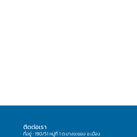
ติดต่อเรา
ที่อยู่ : 190/51 หมู่ที่ 1 ต.บางขะแยง อ.เมือง