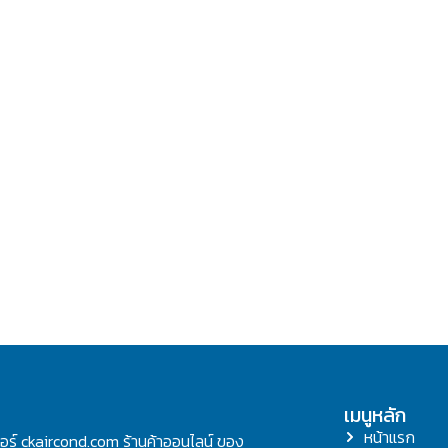
เมนูหลัก
หน้าแรก
ลอร์ ckaircond.com ร้านค้าออนไลน์ ของ