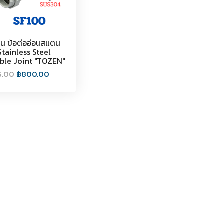
่ยน ข้อต่ออ่อนสแตน
Stainless Steel
ible Joint "TOZEN"
6.00
฿
800.00