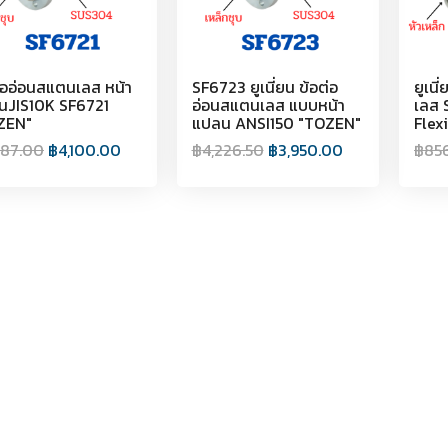
่ออ่อนสแตนเลส หน้า
SF6723 ยูเนี่ยน ข้อต่อ
ยูเนี
นJIS10K SF6721
อ่อนสแตนเลส แบบหน้า
เลส 
ZEN"
แปลน ANSI150 "TOZEN"
Flex
387.00
฿
4,100.00
฿
4,226.50
฿
3,950.00
฿
85