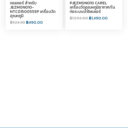
เซนเซอร์ สำหรับ
PJEZM0N010 CAREL
JEZM0N010-
เครื่องวัดอุณหภูมิอากาศ/ใน
NTC01500555P เครื่องวัด
ท่อระบบน้ำชิลเลอร์
อุณหภูมิ
฿
1,594.00
฿
1,490.00
฿
524.30
฿
490.00