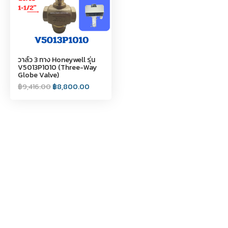
วาล์ว 3 ทาง Honeywell รุ่น
V5013P1010 (Three-Way
Globe Valve)
฿
9,416.00
฿
8,800.00