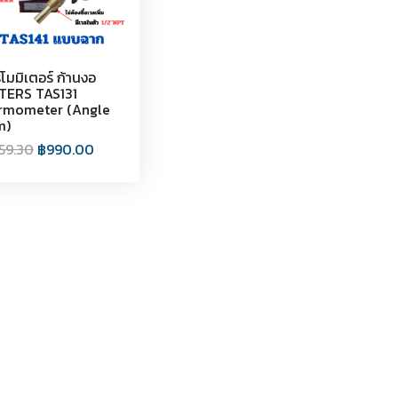
์โมมิเตอร์ ก้านงอ
TERS TAS131
rmometer (Angle
m)
059.30
฿
990.00