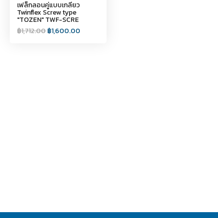
เฟล็กลอนคู่แบบเกลียว
Twinflex Screw type
"TOZEN" TWF-SCRE
฿
1,712.00
฿
1,600.00