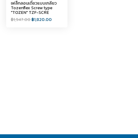
เฟล็กลอนเดี่ยวแบบเกลียว
Tozenflex Screw type
"TOZEN" TZF-SCRE
฿
1,947.00
฿
1,820.00