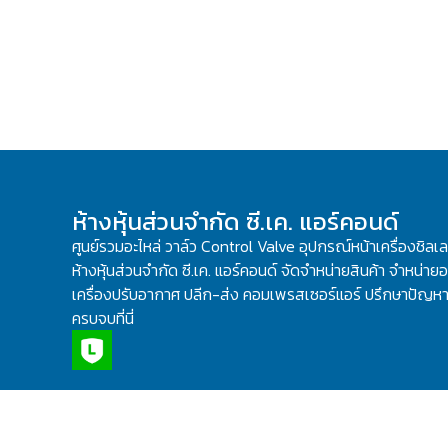
ห้างหุ้นส่วนจำกัด ซี.เค. แอร์คอนด์
ศูนย์รวมอะไหล่ วาล์ว Control Valve อุปกรณ์หน้าเครื่องชิลเ
ห้างหุ้นส่วนจำกัด ซี.เค. แอร์คอนด์ จัดจำหน่ายสินค้า จำหน่ายอะ
เครื่องปรับอากาศ ปลีก-ส่ง คอมเพรสเซอร์แอร์ ปรึกษาปัญหาเ
ครบจบที่นี่