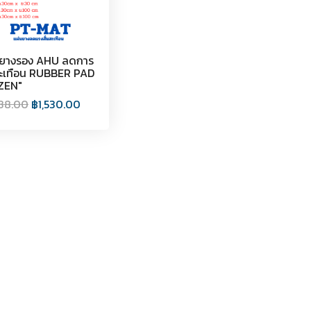
นยางรอง AHU ลดการ
สะเทือน RUBBER PAD
ZEN"
638.00
฿
1,530.00