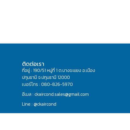
ติดต่อเรา
ที่อยู่ : 190/51 หมู่ที่ 1 ต.บางขะแยง อ.เมือง
ปทุมธานี จ.ปทุมธานี 12000
เบอร์โทร : 080-826-5970
อีเมล : ckaircond.sales@gmail.com
Line : @ckaircond