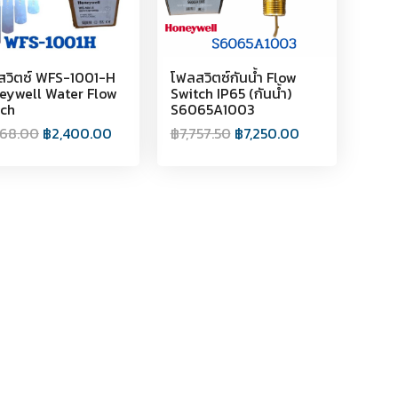
สวิตซ์ WFS-1001-H
โฟลสวิตซ์กันน้ำ Flow
eywell Water Flow
Switch IP65 (กันน้ำ)
tch
S6065A1003
568.00
฿
2,400.00
฿
7,757.50
฿
7,250.00