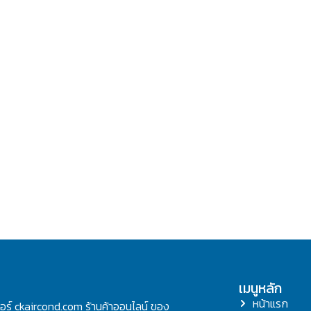
เมนูหลัก
หน้าแรก
ลอร์ ckaircond.com ร้านค้าออนไลน์ ของ