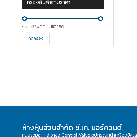
กรองสินค้าตามราคา
ราคา
฿2,400
—
฿7,250
คัดกรอง
ห้างหุ้นส่วนจำกัด ซี.เค. แอร์คอนด์
ศูนย์รวมอะไหล่ วาล์ว Control Valve อุปกรณ์หน้าเครื่องชิลเ