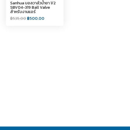
Sanhua บอลวาล์วน้ำยา 1/2
SBV04-319 Ball Valve
สำหรับงานแอร์
฿
535.00
฿
500.00