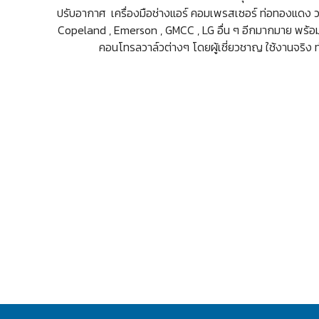
ปรับอากาศ เครื่องมือช่างแอร์ คอมเพรสเซอร์ ท่อทองแดง วา
Copeland , Emerson , GMCC , LG อื่น ๆ อีกมากมาย พร้อม
คอนโทรลวาล์วต่างๆ โดยผู้เชี่ยวชาญ ใช้งานจริง ทำ