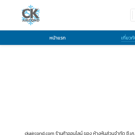
หน้าแรก
เกี่ยวก
ckaircond.com ร้านค้าออนไลน์ ของ ห้างหุ้นส่วนจำกัด ซี.เค.