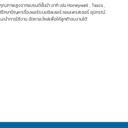
ีคุณภาพสูงจากแบรนด์ชั้นนำ อาทิ เช่น Honeywell , Tasco ,
ปรึกษาปัญหาเรื่องแอร์ระบบชิลเลอร์ คอมเพรสเซอร์ อุปกรณ์
แนะนำการใช้งาน จัดหาอะไหล่เพื่อให้ลูกค้าจบงานได้