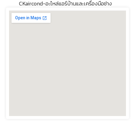
CKaircond-อะไหล่แอร์บ้านและเครื่องมือช่าง