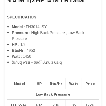
ขนาด 1/2HP น้ำยา R134a
SPECIFICATION
Model :
FH3014 -SY
Pressure :
High Back Pressure , Low Back
Pressure
HP :
1/2
Btu/Hr :
4950
Watt :
1450
ใช้กับตู้ ฟรีส + ชิลด์ ไม่เกิน 3 ประตู
Model
HP
Btu/
Hr
Watt
Price
Low Back Pressure
FL06S34-
1/12
290
85
1,720