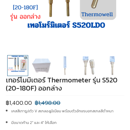
เทอร์โมมิเตอร์ Thermometer รุ่น S520
(20-180F) ออกล่าง
฿
1,400.00
฿
1,498.00
เคสสีเทารูปตัว V
สเกลอลูมิเนียม พร้อมตัวอักษรบอกสเกลสีดำหนา
มีขนาดก้าน 2″ และ 4″ ให้เลือก