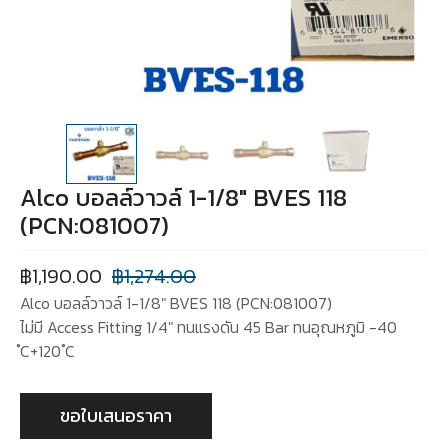
Alco บอลล์วาวล์ 1-1/8″ BVES 118
(PCN:081007)
฿
1,190.00
฿
1,274.00
Alco บอลล์วาวล์ 1-1/8″ BVES 118 (PCN:081007)
ไม่มี Access Fitting 1/4″ ทนแรงดัน 45 Bar ทนอุณหภูมิ -40
ํC+120 ํC
ขอใบเสนอราคา