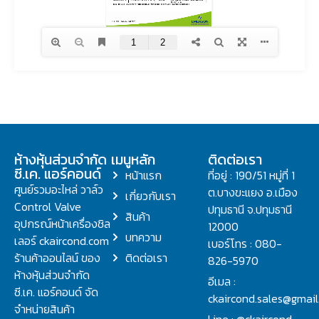
ห้างหุ้นส่วนจำกัด
เมนูหลัก
ติดต่อเรา
ซี.เค. แอร์คอนด์
หน้าแรก
ที่อยู่ : 190/51 หมู่ที่ 1
ศูนย์รวมอะไหล่ วาล์ว
ต.บางขะแยง อ.เมือง
เกี่ยวกับเรา
Control Valve
ปทุมธานี จ.ปทุมธานี
สินค้า
อุปกรณ์หน้าเครื่องชิล
12000
บทความ
เลอร์ ckaircond.com
เบอร์โทร : 080-
ร้านค้าออนไลน์ ของ
ติดต่อเรา
826-5970
ห้างหุ้นส่วนจำกัด
อีเมล :
ซี.เค. แอร์คอนด์ จัด
ckaircond.sales@gmai
จำหน่ายสินค้า