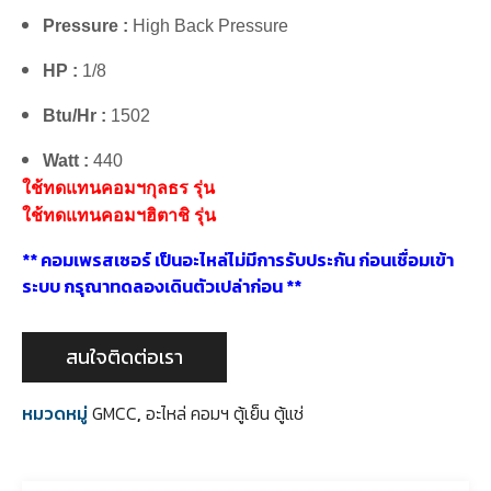
Pressure :
High Back Pressure
HP :
1/8
Btu/Hr :
1502
Watt :
440
ใช้ทดแทนคอมฯกุลธร รุ่น
ใช้ทดแทนคอมฯฮิตาชิ รุ่น
** คอมเพรสเซอร์ เป็นอะไหล่ไม่มีการรับประกัน ก่อนเชื่อมเข้า
ระบบ กรุณาทดลองเดินตัวเปล่าก่อน **
สนใจติดต่อเรา
หมวดหมู่
GMCC
,
อะไหล่ คอมฯ ตู้เย็น ตู้แช่