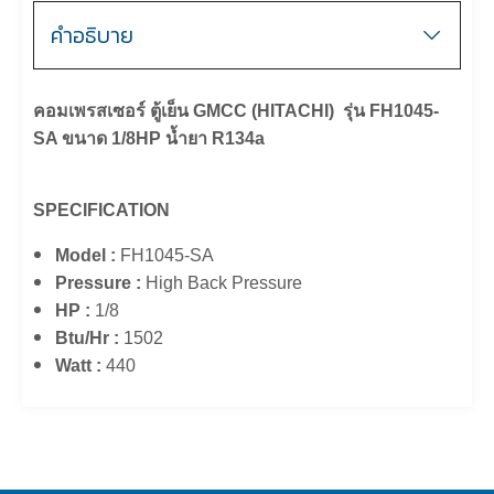
คำอธิบาย
คอมเพรสเซอร์ ตู้เย็น GMCC (HITACHI) รุ่น FH1045-
SA ขนาด 1/8HP น้ำยา R134a
SPECIFICATION
Model :
FH1045-SA
Pressure :
High Back Pressure
HP :
1/8
Btu/Hr :
1502
Watt :
440