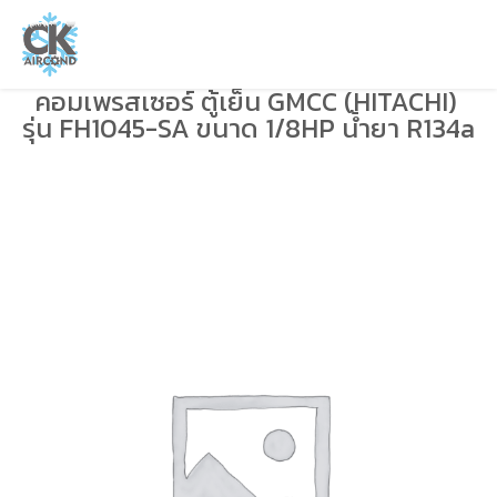
คอมเพรสเซอร์ ตู้เย็น GMCC (HITACHI)
รุ่น FH1045-SA ขนาด 1/8HP น้ำยา R134a