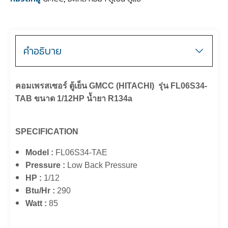
คำอธิบาย
คอมเพรสเซอร์ ตู้เย็น GMCC (HITACHI) รุ่น FL06S34-
TAB ขนาด 1/12HP น้ำยา R134a
SPECIFICATION
Model :
FL06S34-TAE
Pressure :
Low Back Pressure
HP :
1/12
Btu/Hr :
290
Watt :
85