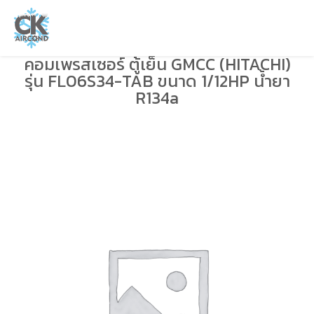
คอมเพรสเซอร์ ตู้เย็น GMCC (HITACHI)
รุ่น FL06S34-TAB ขนาด 1/12HP น้ำยา
R134a