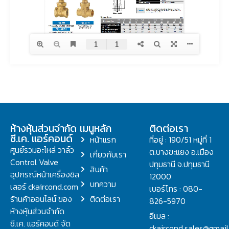
ห้างหุ้นส่วนจำกัด
เมนูหลัก
ติดต่อเรา
ซี.เค. แอร์คอนด์
หน้าแรก
ที่อยู่ : 190/51 หมู่ที่ 1
ศูนย์รวมอะไหล่ วาล์ว
ต.บางขะแยง อ.เมือง
เกี่ยวกับเรา
Control Valve
ปทุมธานี จ.ปทุมธานี
สินค้า
อุปกรณ์หน้าเครื่องชิล
12000
บทความ
เลอร์ ckaircond.com
เบอร์โทร : 080-
ร้านค้าออนไลน์ ของ
ติดต่อเรา
826-5970
ห้างหุ้นส่วนจำกัด
อีเมล :
ซี.เค. แอร์คอนด์ จัด
ckaircond.sales@gmai