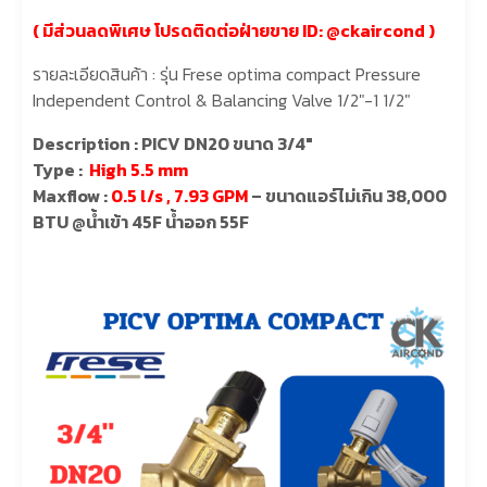
( มีส่วนลดพิเศษ โปรดติดต่อฝ่ายขาย ID:
@ckaircond
)
รายละเอียดสินค้า : รุ่น Frese optima compact Pressure
Independent Control & Balancing Valve 1/2″-1 1/2″
Description : PICV DN20 ขนาด 3/4″
Type :
High 5.5 mm
Maxflow :
0.5 l/s , 7.93 GPM
– ขนาดแอร์ไม่เกิน 38,000
BTU @น้ำเข้า 45F น้ำออก 55F