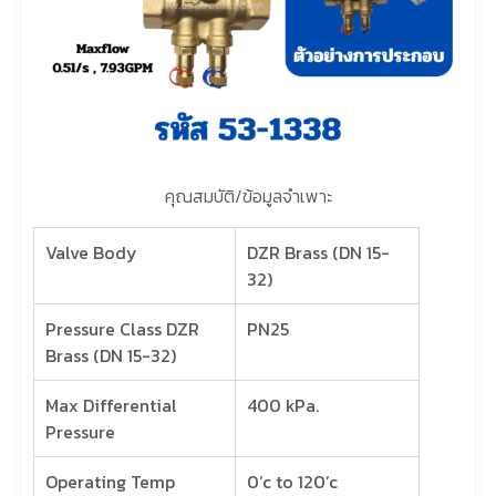
คุณสมบัติ/ข้อมูลจำเพาะ
Valve Body
DZR Brass (DN 15-
32)
Pressure Class DZR
PN25
Brass (DN 15-32)
Max Differential
400 kPa.
Pressure
Operating Temp
0’c to 120’c