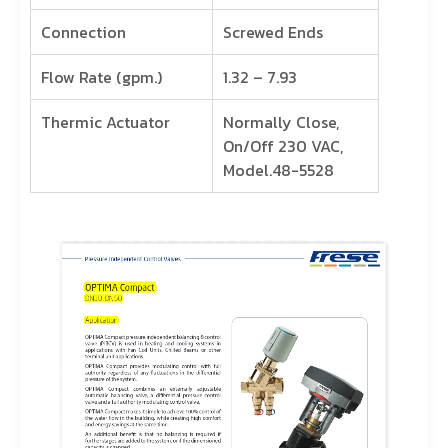
Connection
Screwed Ends
Flow Rate (gpm.)
1.32 – 7.93
Thermic Actuator
Normally Close,
On/Off 230 VAC,
Model.48-5528