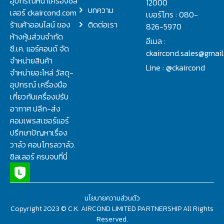
อุปกรณ์หน้าเครื่องชิล
12000
บทความ
เลอร์ ckaircond.com
เบอร์โทร : 080-
ร้านค้าออนไลน์ ของ
ติดต่อเรา
826-5970
ห้างหุ้นส่วนจำกัด
อีเมล :
ซี.เค. แอร์คอนด์ จัด
ckaircond.sales@gmai
จำหน่ายสินค้า
Line : @ckaircond
จำหน่ายอะไหล่ วัสดุ-
อุปกรณ์ เครื่องมือ
เกี่ยวกับเครื่องปรับ
อากาศ ปลีก-ส่ง
คอมเพรสเซอร์แอร์
ปรึกษาปัญหาเรื่อง
วาล์ว คอนโทรลวาล์ว.
ชิลเลอร์ ครบจบที่นี่
นโยบายความส่วนตัว
Copyright 2023 © C.K. AIRCOND LIMITED PARTNERSHIP All Rights
Reserved.