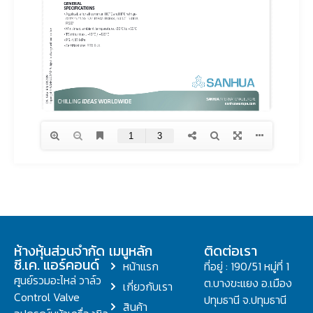
ห้างหุ้นส่วนจำกัด
เมนูหลัก
ติดต่อเรา
ซี.เค. แอร์คอนด์
หน้าแรก
ที่อยู่ : 190/51 หมู่ที่ 1
ศูนย์รวมอะไหล่ วาล์ว
ต.บางขะแยง อ.เมือง
เกี่ยวกับเรา
Control Valve
ปทุมธานี จ.ปทุมธานี
สินค้า