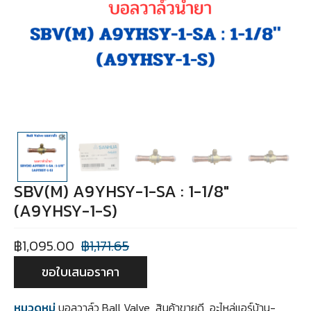
SBV(M) A9YHSY-1-SA : 1-1/8″
(A9YHSY-1-S)
฿
1,095.00
฿
1,171.65
ขอใบเสนอราคา
หมวดหมู่
บอลวาล์ว Ball Valve
,
สินค้าขายดี
,
อะไหล่แอร์บ้าน-