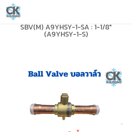
SBV(M) A9YHSY-1-SA : 1-1/8″
(A9YHSY-1-S)