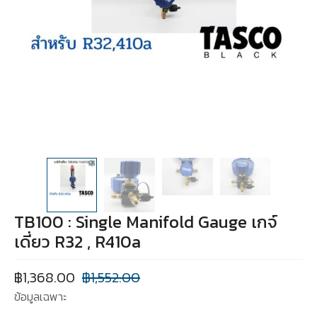
TB100 : Single Manifold Gauge เกจ์
เดี่ยว R32 , R410a
฿
1,368.00
฿
1,552.00
ข้อมูลเฉพาะ