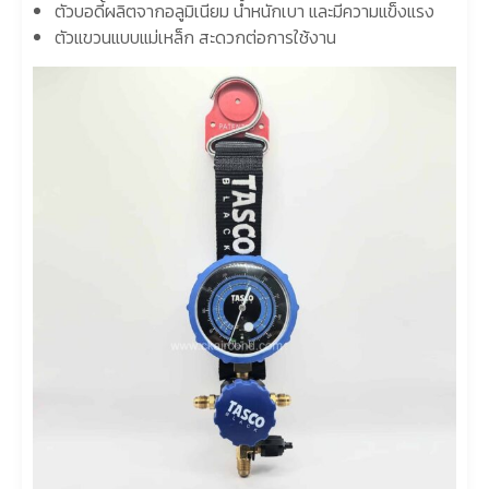
ตัวบอดี้ผลิตจากอลูมิเนียม น้ำหนักเบา และมีความแข็งแรง
ตัวแขวนแบบแม่เหล็ก สะดวกต่อการใช้งาน