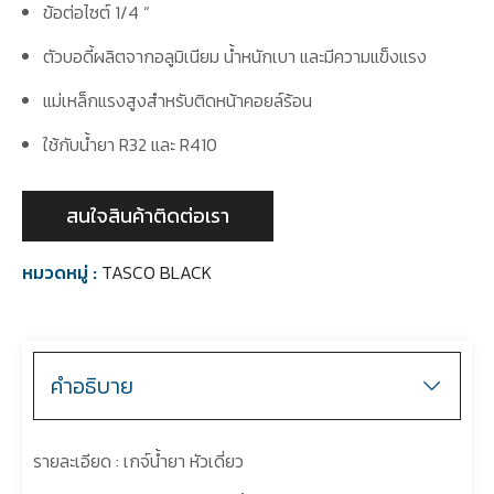
ข้อต่อไซต์ 1/4 “
ตัวบอดี้ผลิตจากอลูมิเนียม น้ำหนักเบา และมีความแข็งแรง
แม่เหล็กแรงสูงสำหรับติดหน้าคอยล์ร้อน
ใช้กับน้ำยา R32 และ R410
สนใจสินค้าติดต่อเรา
หมวดหมู่ :
TASCO BLACK
คำอธิบาย
รายละเอียด : เกจ์น้ำยา หัวเดี่ยว