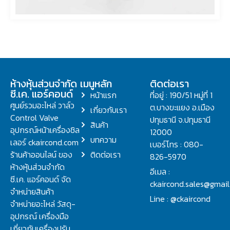
ห้างหุ้นส่วนจำกัด
เมนูหลัก
ติดต่อเรา
ซี.เค. แอร์คอนด์
หน้าแรก
ที่อยู่ : 190/51 หมู่ที่ 1
ศูนย์รวมอะไหล่ วาล์ว
ต.บางขะแยง อ.เมือง
เกี่ยวกับเรา
Control Valve
ปทุมธานี จ.ปทุมธานี
สินค้า
อุปกรณ์หน้าเครื่องชิล
12000
บทความ
เลอร์ ckaircond.com
เบอร์โทร : 080-
ร้านค้าออนไลน์ ของ
ติดต่อเรา
826-5970
ห้างหุ้นส่วนจำกัด
อีเมล :
ซี.เค. แอร์คอนด์ จัด
ckaircond.sales@gmai
จำหน่ายสินค้า
Line : @ckaircond
จำหน่ายอะไหล่ วัสดุ-
อุปกรณ์ เครื่องมือ
เกี่ยวกับเครื่องปรับ