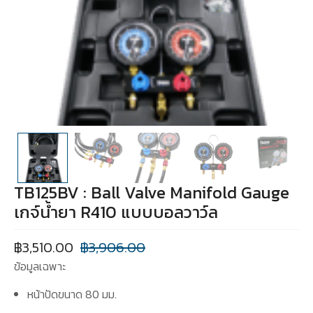
TB125BV : Ball Valve Manifold Gauge
เกจ์น้ำยา R410 แบบบอลวาว์ล
฿
3,510.00
฿
3,906.00
ข้อมูลเฉพาะ
หน้าปัดขนาด 80 มม.