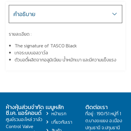
คำอธิบาย
รายละเอียด :
The signature of TASCO Black
เกจระบบบอลวาว์ล
ตัวบอดี้ผลิตจากอลูมิเนียม น้ำหนักเบา และมีความแข็งแรง
ห้างหุ้นส่วนจำกัด
เมนูหลัก
ติดต่อเรา
ซี.เค. แอร์คอนด์
หน้าแรก
ที่อยู่ : 190/51 หมู่ที่ 1
ศูนย์รวมอะไหล่ วาล์ว
ต.บางขะแยง อ.เมือง
เกี่ยวกับเรา
Control Valve
ปทุมธานี จ.ปทุมธานี
สินค้า