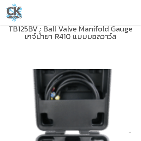
TB125BV : Ball Valve Manifold Gauge
เกจ์น้ำยา R410 แบบบอลวาว์ล