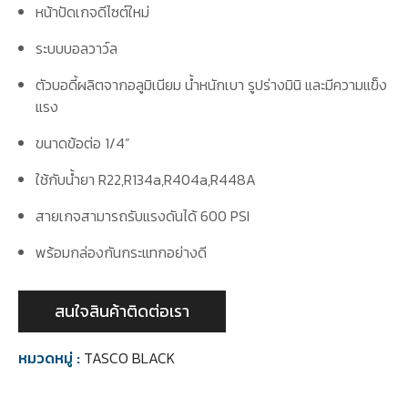
หน้าปัดเกจดีไซต์ใหม่
ระบบบอลวาว์ล
ตัวบอดี้ผลิตจากอลูมิเนียม น้ำหนักเบา รูปร่างมินิ และมีความแข็ง
แรง
ขนาดข้อต่อ 1/4”
ใช้กับน้ำยา R22,R134a,R404a,R448A
สายเกจสามารถรับแรงดันได้ 600 PSI
พร้อมกล่องกันกระแทกอย่างดี
สนใจสินค้าติดต่อเรา
หมวดหมู่ :
TASCO BLACK