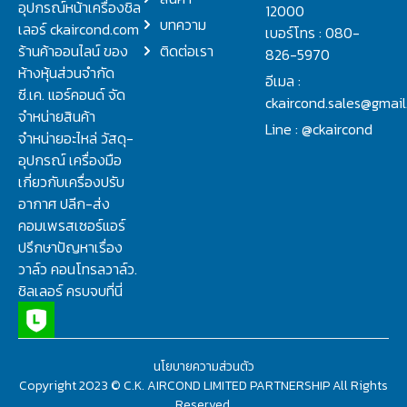
อุปกรณ์หน้าเครื่องชิล
12000
บทความ
เลอร์ ckaircond.com
เบอร์โทร : 080-
ร้านค้าออนไลน์ ของ
ติดต่อเรา
826-5970
ห้างหุ้นส่วนจำกัด
อีเมล :
ซี.เค. แอร์คอนด์ จัด
ckaircond.sales@gmai
จำหน่ายสินค้า
Line : @ckaircond
จำหน่ายอะไหล่ วัสดุ-
อุปกรณ์ เครื่องมือ
เกี่ยวกับเครื่องปรับ
อากาศ ปลีก-ส่ง
คอมเพรสเซอร์แอร์
ปรึกษาปัญหาเรื่อง
วาล์ว คอนโทรลวาล์ว.
ชิลเลอร์ ครบจบที่นี่
นโยบายความส่วนตัว
Copyright 2023 © C.K. AIRCOND LIMITED PARTNERSHIP All Rights
Reserved.