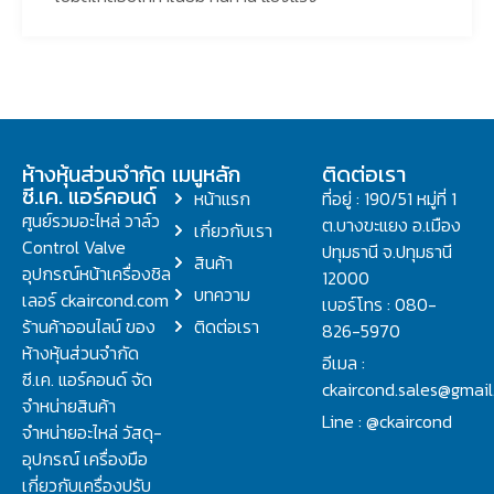
ห้างหุ้นส่วนจำกัด
เมนูหลัก
ติดต่อเรา
ซี.เค. แอร์คอนด์
หน้าแรก
ที่อยู่ : 190/51 หมู่ที่ 1
ศูนย์รวมอะไหล่ วาล์ว
ต.บางขะแยง อ.เมือง
เกี่ยวกับเรา
Control Valve
ปทุมธานี จ.ปทุมธานี
สินค้า
อุปกรณ์หน้าเครื่องชิล
12000
บทความ
เลอร์ ckaircond.com
เบอร์โทร : 080-
ร้านค้าออนไลน์ ของ
ติดต่อเรา
826-5970
ห้างหุ้นส่วนจำกัด
อีเมล :
ซี.เค. แอร์คอนด์ จัด
ckaircond.sales@gmai
จำหน่ายสินค้า
Line : @ckaircond
จำหน่ายอะไหล่ วัสดุ-
อุปกรณ์ เครื่องมือ
เกี่ยวกับเครื่องปรับ