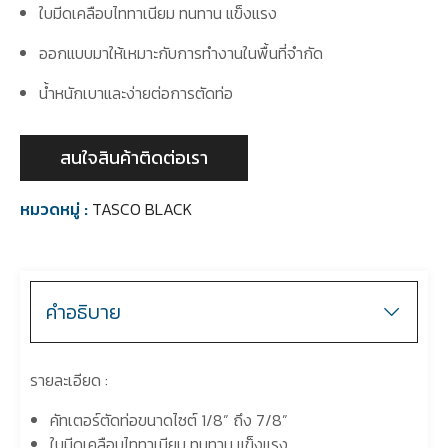
ใบมีดเคลือบไททาเนียม ทนทาน แข็งแรง
ออกแบบมาให้เหมาะกับการทำงานในพื้นที่จำกัด
น้ำหนักเบาและง่ายต่อการตัดท่อ
สนใจสินค้าติดต่อเรา
หมวดหมู่ :
TASCO BLACK
คำอธิบาย
รายละเอียด :
คัทเตอร์ตัดท่อขนาดไซต์ 1/8” ถึง 7/8”
ใบมีดเคลือบไททาเนียม ทนทาน แข็งแรง