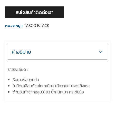
สนใจสินค้าติดต่อเรา
หมวดหมู่ :
TASCO BLACK
คำอธิบาย
รายละเอียด :
รีมเมอร์ลบคมท่อ
ใบมีดเคลือบด้วยไทเทเนียม ให้ความคมและแข็งแรง
ด้ามจับทำจากอลูมิเนียม น้ำหนักเบา กระชับมือ