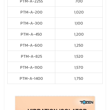
PTM-A-225S
700
PTM-A-200
1,020
PTM-A-300
1,100
PTM-A-450
1,200
PTM-A-600
1,250
PTM-A-825
1,520
PTM-A-1100
1,570
PTM-A-1400
1,750