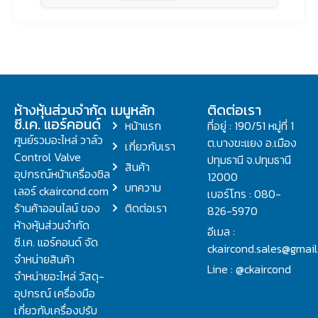
ห้างหุ้นส่วนจำกัด
เมนูหลัก
ติดต่อเรา
ซี.เค. แอร์คอนด์
หน้าแรก
ที่อยู่ : 190/51 หมู่ที่ 1
ศูนย์รวมอะไหล่ วาล์ว
ต.บางขะแยง อ.เมือง
เกี่ยวกับเรา
Control Valve
ปทุมธานี จ.ปทุมธานี
สินค้า
อุปกรณ์หน้าเครื่องชิล
12000
บทความ
เลอร์ ckaircond.com
เบอร์โทร : 080-
ร้านค้าออนไลน์ ของ
ติดต่อเรา
826-5970
ห้างหุ้นส่วนจำกัด
อีเมล :
ซี.เค. แอร์คอนด์ จัด
ckaircond.sales@gmai
จำหน่ายสินค้า
Line : @ckaircond
จำหน่ายอะไหล่ วัสดุ-
อุปกรณ์ เครื่องมือ
เกี่ยวกับเครื่องปรับ