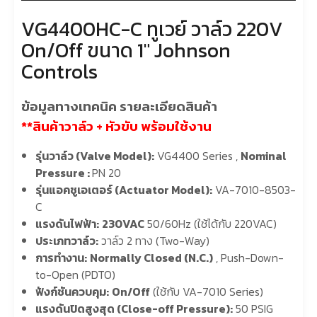
VG4400HC-C ทูเวย์ วาล์ว 220V
On/Off ขนาด 1″ Johnson
Controls
ข้อมูลทางเทคนิค รายละเอียดสินค้า
**สินค้าวาล์ว + หัวขับ พร้อมใช้งาน
รุ่นวาล์ว (Valve Model):
VG4400 Series ,
Nominal
Pressure :
PN 20
รุ่นแอคชูเอเตอร์ (Actuator Model):
VA-7010-8503-
C
แรงดันไฟฟ้า:
230VAC
50/60Hz (ใช้ได้กับ 220VAC)
ประเภทวาล์ว:
วาล์ว 2 ทาง (Two-Way)
การทำงาน:
Normally Closed (N.C.)
, Push-Down-
to-Open (PDTO)
ฟังก์ชันควบคุม:
On/Off
(ใช้กับ VA-7010 Series)
แรงดันปิดสูงสุด (Close-off Pressure):
50 PSIG