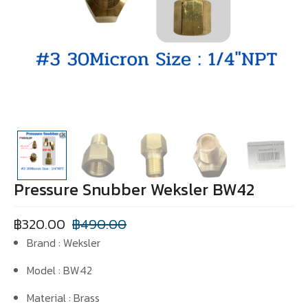
Pressure Snubber Weksler BW42
฿
320.00
฿
490.00
Brand : Weksler
Model : BW42
Material : Brass