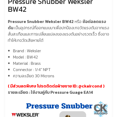
Pressure Snubber Weksler
BW42
Pressure Snubber Weksler BW42
หรือ
ข้อต่อลดแรง
ดัน
เป็นอุปกรณ์ที่ออกแบบมาเพื่อปกป้องเกจวัดแรงดันจากแรง
สั่นสะเทือนและการเปลี่ยนแปลงของแรงดันอย่างรวดเร็ว ซึ่งอาจ
ทำให้เกจวัดเสียหายได้
Brand : Weksler
Model : BW42
Material : Brass
Connector : 1/4″ NPT
ความละเอียด 30 Microns
( มีส่วนลดพิเศษ โปรดติดต่อฝ่ายขาย ID: @
ckaircond
)
รายละเอียด : ใช้งานคู่กับ Pressure Guage EA14