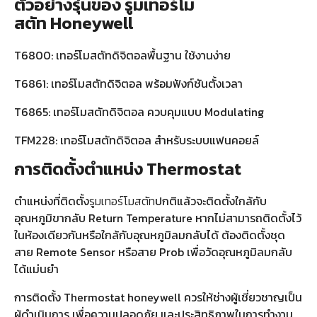
ตัวอย่างรุ่นของ
รูมเทอร์โม
สตัท
Honeywell
T6800: เทอร์โมสตัทดิจิตอลพื้นฐาน ใช้งานง่าย
T6861: เทอร์โมสตัทดิจิตอล พร้อมฟังก์ชันตั้งเวลา
T6865: เทอร์โมสตัทดิจิตอล ควบคุมแบบ Modulating
TFM228: เทอร์โมสตัทดิจิตอล สำหรับระบบแฟนคอยล์
การติดตั้งตำแหน่ง Thermostat
ตำแหน่งที่ติดตั้ง
รูมเทอร์โมสตัท
ปกติแล้วจะติดตั้งใกล้กับ
อุณหภูมิขากลับ Return Temperature หากไม่สามารถติดตั้งไว้
ในห้องเดียวกันหรือใกล้กับอุณหภูมิลมกลับได้ ต้องติดตั้งชุด
สาย Remote Sensor หรือสาย Prob เพื่อวัดอุณหภูมิลมกลับ
ได้แม่นยำ
การติดตั้ง Thermostat honeywell ควรให้ช่างผู้เชี่ยวชาญเป็น
ผู้ดำเนินการ เพื่อความปลอดภัย และประสิทธิภาพในการทำงาน