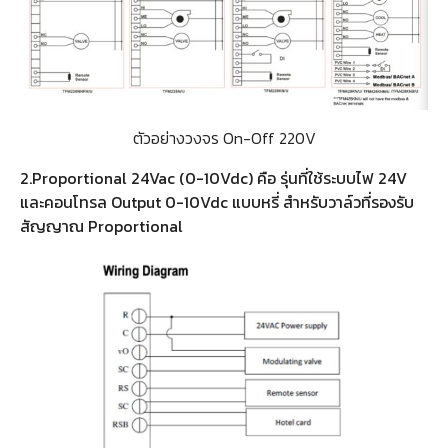
ตัวอย่างวงจร On-Off 220V
2.Proportional 24Vac (0-10Vdc) คือ รุ่นที่ใช้ระบบไฟ 24V
และคอนโทรล Output 0-10Vdc แบบหรี่ สำหรับวาล์วที่รองรับ
สัญญาณ Proportional