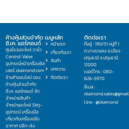
ห้างหุ้นส่วนจำกัด
เมนูหลัก
ติดต่อเรา
ซี.เค. แอร์คอนด์
หน้าแรก
ที่อยู่ : 190/51 หมู่ที่ 1
ศูนย์รวมอะไหล่ วาล์ว
ต.บางขะแยง อ.เมือง
เกี่ยวกับเรา
Control Valve
ปทุมธานี จ.ปทุมธานี
สินค้า
อุปกรณ์หน้าเครื่องชิล
12000
บทความ
เลอร์ ckaircond.com
เบอร์โทร : 080-
ร้านค้าออนไลน์ ของ
ติดต่อเรา
826-5970
ห้างหุ้นส่วนจำกัด
อีเมล :
ซี.เค. แอร์คอนด์ จัด
ckaircond.sales@gmai
จำหน่ายสินค้า
Line : @ckaircond
จำหน่ายอะไหล่ วัสดุ-
อุปกรณ์ เครื่องมือ
เกี่ยวกับเครื่องปรับ
อากาศ ปลีก-ส่ง