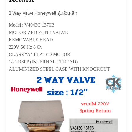
2 Way Valve Honeywell รุ่นหัวเหล็ก
Model : V4043C 1370B
MOTORIZED ZONE VALVE
REMOVABLE HEAD
220V 50 Hz 8 Cv
CLASS “A” PLATED MOTOR
1/2″ BSPP (INTERNAL THREAD)
ALUMINIZED STEEL CASE WITH KNOCKOUT