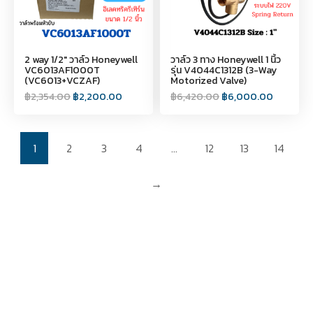
2 way 1/2" วาล์ว Honeywell
วาล์ว 3 ทาง Honeywell 1 นิ้ว
VC6013AF1000T
รุ่น V4044C1312B (3-Way
(VC6013+VCZAF)
Motorized Valve)
฿
2,354.00
฿
2,200.00
฿
6,420.00
฿
6,000.00
1
2
3
4
…
12
13
14
→