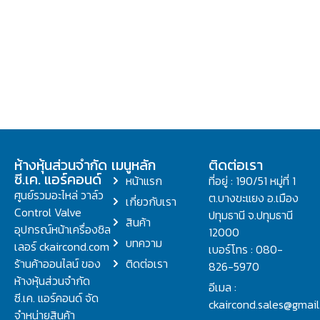
ห้างหุ้นส่วนจำกัด
เมนูหลัก
ติดต่อเรา
ซี.เค. แอร์คอนด์
หน้าแรก
ที่อยู่ : 190/51 หมู่ที่ 1
ศูนย์รวมอะไหล่ วาล์ว
ต.บางขะแยง อ.เมือง
เกี่ยวกับเรา
Control Valve
ปทุมธานี จ.ปทุมธานี
สินค้า
อุปกรณ์หน้าเครื่องชิล
12000
บทความ
เลอร์ ckaircond.com
เบอร์โทร : 080-
ร้านค้าออนไลน์ ของ
ติดต่อเรา
826-5970
ห้างหุ้นส่วนจำกัด
อีเมล :
ซี.เค. แอร์คอนด์ จัด
ckaircond.sales@gmai
จำหน่ายสินค้า