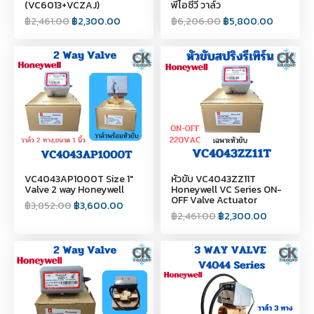
(VC6013+VCZAJ)
พีไอซีวี วาล์ว
฿
2,461.00
฿
2,300.00
฿
6,206.00
฿
5,800.00
VC4043AP1000T Size 1"
หัวขับ VC4043ZZ11T
Valve 2 way Honeywell
Honeywell VC Series ON-
OFF Valve Actuator
฿
3,852.00
฿
3,600.00
฿
2,461.00
฿
2,300.00