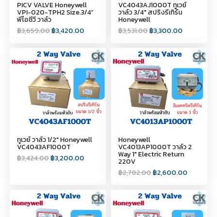
PICV VALVE Honeywell
VC4043AJ1000T ทูเวย์
VPI-020-TPH2 Size.3/4”
วาล์ว 3/4" สปริงรีเทิร์น
พีไอซีวี วาล์ว
Honeywell
฿
3,659.00
฿
3,420.00
฿
3,531.00
฿
3,300.00
ทูเวย์ วาล์ว 1/2" Honeywell
Honeywell
VC4043AF1000T
VC4013AP1000T วาล์ว 2
Way 1" Electric Return
฿
3,424.00
฿
3,200.00
220V
฿
2,782.00
฿
2,600.00