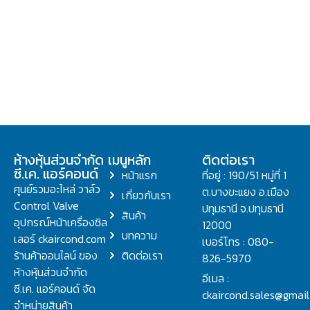
ห้างหุ้นส่วนจำกัด
เมนูหลัก
ติดต่อเรา
ซี.เค. แอร์คอนด์
หน้าแรก
ที่อยู่ : 190/51 หมู่ที่ 1
ศูนย์รวมอะไหล่ วาล์ว
ต.บางขะแยง อ.เมือง
เกี่ยวกับเรา
Control Valve
ปทุมธานี จ.ปทุมธานี
สินค้า
อุปกรณ์หน้าเครื่องชิล
12000
บทความ
เลอร์ ckaircond.com
เบอร์โทร : 080-
ร้านค้าออนไลน์ ของ
ติดต่อเรา
826-5970
ห้างหุ้นส่วนจำกัด
อีเมล :
ซี.เค. แอร์คอนด์ จัด
ckaircond.sales@gmai
จำหน่ายสินค้า