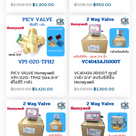
฿
2,568.00
฿
2,400.00
฿
1,016.50
฿
950.00
PICV VALVE Honeywell
VC4043AJ1000T ทูเวย์
VPI-020-TPH2 Size.3/4”
วาล์ว 3/4" สปริงรีเทิร์น
พีไอซีวี วาล์ว
Honeywell
฿
3,659.00
฿
3,420.00
฿
3,531.00
฿
3,300.00