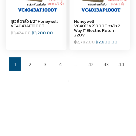
ทูเวย์ วาล์ว 1/2" Honeywell
Honeywell
VC4043AF1000T
VC4013AP1000T วาล์ว 2
Way 1" Electric Return
฿
3,424.00
฿
3,200.00
220V
฿
2,782.00
฿
2,600.00
1
2
3
4
…
42
43
44
→