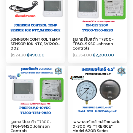
JOHNSON CONTROL TEMP
รูมเทอร์โมสตัท T7300-
SENSOR 10K NTC,SA1200-
TF60-9KS0 Johnson
002
Controls
฿
524.30
฿
490.00
฿
2,354.00
฿
2,200.00
รูมเทอร์โมสตัท T7300-
เพรสเชอร์เกจ์ เกจ์วัดแรงดัน
TF61-9MSO Johnson
0-300 PSI "TRERICE"
Controls
Model 620B Series