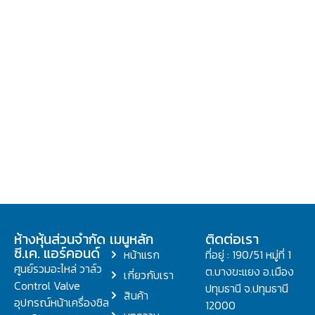
ห้างหุ้นส่วนจำกัด
เมนูหลัก
ติดต่อเรา
ซี.เค. แอร์คอนด์
หน้าแรก
ที่อยู่ : 190/51 หมู่ที่ 1
ศูนย์รวมอะไหล่ วาล์ว
ต.บางขะแยง อ.เมือง
เกี่ยวกับเรา
Control Valve
ปทุมธานี จ.ปทุมธานี
สินค้า
อุปกรณ์หน้าเครื่องชิล
12000