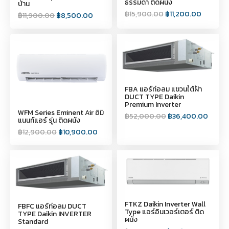
ธรรมดา ติดผนัง
บ้าน
฿
15,900.00
฿
11,200.00
฿
11,900.00
฿
8,500.00
FBA แอร์ท่อลม แขวนใต้ฝ้า
DUCT TYPE Daikin
Premium Inverter
WFM Series Eminent Air อิมิ
฿
52,000.00
฿
36,400.00
แนนท์แอร์ รุ่น ติดผนัง
฿
12,900.00
฿
10,900.00
FTKZ Daikin Inverter Wall
FBFC แอร์ท่อลม DUCT
Type แอร์อินเวอร์เตอร์ ติด
TYPE Daikin INVERTER
ผนัง
Standard