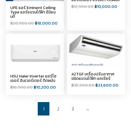
฿
12,900.00
฿
10,000.00
UFE แอร์ Eminent Ceiling
Type แอร์แขวนใต้ฝ้า อิมิแน
นท์
฿
20,900.00
฿
18,000.00
42TGF เครื่องปรับอากาศ
HSU Haier Inverter แอร์ไฮ
ชนิดแขวนใต้ฝ้า แคเรียร์
เออร์ อินเวอร์เตอร์ ติดผนัง
฿
35,900.00
฿
23,600.00
฿
18,900.00
฿
10,200.00
1
2
3
→