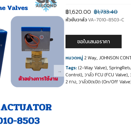
฿
1,620.00
฿
1,733.40
หัวขับวาล์ว
VA-7010-8503-C
ขอใบเสนอราคา
หมวดหมู่
2 Way
,
JOHNSON CON
Tags:
(2-Way Valve)
,
SpringRetur
Control)
,
วาล์ว FCU (FCU Valve)
,
2 ทาง
,
วาล์วปิดเปิด (On/Off Valve