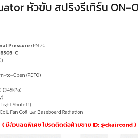
tor หัวขับ สปริงรีเทิร์น ON
nal Pressure :
PN 20
-8503-C
C)
wn-to-Open (PDTO)
G (345kPa)
y)
-Tight Shutoff)
oil, Fan Coil, และ Baseboard Radiation
( มีส่วนลดพิเศษ โปรดติดต่อฝ่ายขาย ID: @
ckaircond
)