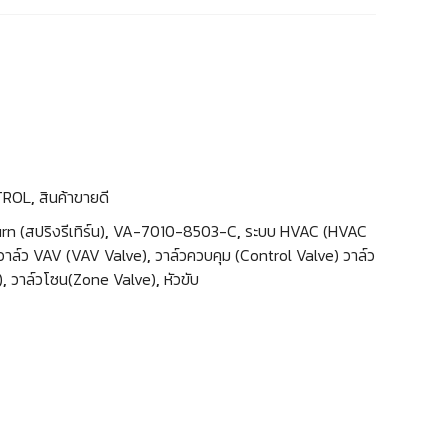
TROL
,
สินค้าขายดี
n (สปริงรีเทิร์น)
,
VA-7010-8503-C
,
ระบบ HVAC (HVAC
วาล์ว VAV (VAV Valve)
,
วาล์วควบคุม (Control Valve) วาล์ว
)
,
วาล์วโซน(Zone Valve)
,
หัวขับ