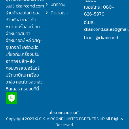
บทความ
เลอร์ ckaircond.com
เบอร์โทร : 080-
ร้านค้าออนไลน์ ของ
ติดต่อเรา
826-5970
ห้างหุ้นส่วนจำกัด
อีเมล :
ซี.เค. แอร์คอนด์ จัด
ckaircond.sales@gmai
จำหน่ายสินค้า
Line : @ckaircond
จำหน่ายอะไหล่ วัสดุ-
อุปกรณ์ เครื่องมือ
เกี่ยวกับเครื่องปรับ
อากาศ ปลีก-ส่ง
คอมเพรสเซอร์แอร์
ปรึกษาปัญหาเรื่อง
วาล์ว คอนโทรลวาล์ว.
ชิลเลอร์ ครบจบที่นี่
นโยบายความส่วนตัว
Copyright 2023 © C.K. AIRCOND LIMITED PARTNERSHIP All Rights
Reserved.