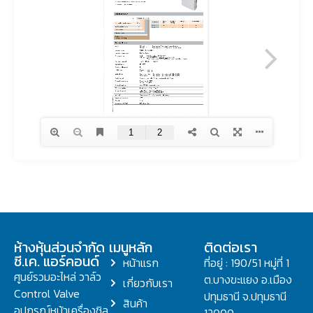
ห้างหุ้นส่วนจำกัด
เมนูหลัก
ติดต่อเรา
ซี.เค. แอร์คอนด์
หน้าแรก
ที่อยู่ : 190/51 หมู่ที่ 1
ศูนย์รวมอะไหล่ วาล์ว
ต.บางขะแยง อ.เมือง
เกี่ยวกับเรา
Control Valve
ปทุมธานี จ.ปทุมธานี
สินค้า
อุปกรณ์หน้าเครื่องชิล
12000