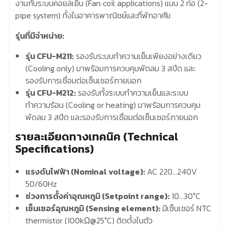
งานกับระบบคอยล์เย็น (Fan coil applications) แบบ 2 ท่อ (2-
pipe system) ทั้งในอาคารพาณิชย์และที่พักอาศัย
รุ่นที่มีจำหน่าย:
รุ่น CFU-M211:
รองรับระบบทำความเย็นเพียงอย่างเดียว
(Cooling only) มาพร้อมการควบคุมพัดลม 3 สปีด และ
รองรับการเชื่อมต่อเซ็นเซอร์ภายนอก
รุ่น CFU-M212:
รองรับทั้งระบบทำความเย็นและระบบ
ทำความร้อน (Cooling or heating) มาพร้อมการควบคุม
พัดลม 3 สปีด และรองรับการเชื่อมต่อเซ็นเซอร์ภายนอก
รายละเอียดทางเทคนิค (Technical
Specifications)
แรงดันไฟฟ้า (Nominal voltage):
AC 220…240V
50/60Hz
ช่วงการตั้งค่าอุณหภูมิ (Setpoint range):
10…30°C
เซ็นเซอร์อุณหภูมิ (Sensing element):
มีเซ็นเซอร์ NTC
thermistor (100kΩ@25°C) ติดตั้งในตัว