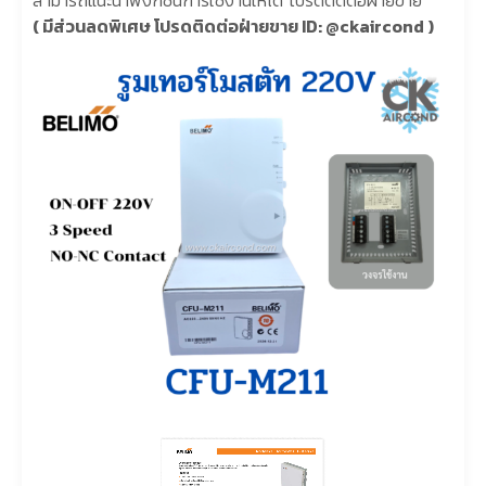
( มีส่วนลดพิเศษ โปรดติดต่อฝ่ายขาย
ID: @ckaircond
)