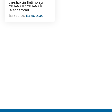
เทอร์โมสตัท Belimo รุ่น
CFU-M211 / CFU-M212
(Mechanical)
฿
3,638.00
฿
3,400.00