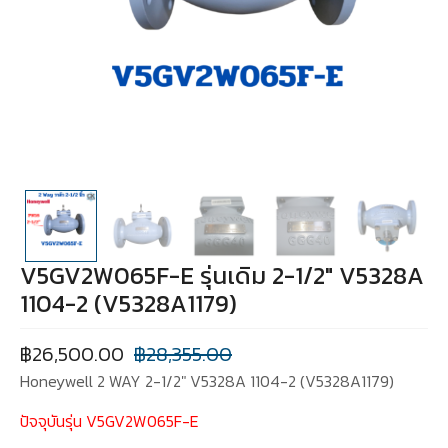
V5GV2W065F-E รุ่นเดิม 2-1/2″ V5328A
1104-2 (V5328A1179)
฿
26,500.00
฿
28,355.00
Honeywell 2 WAY 2-1/2″ V5328A 1104-2 (V5328A1179)
ปัจจุบันรุ่น V5GV2W065F-E