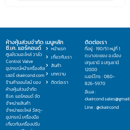
ห้างหุ้นส่วนจำกัด
เมนูหลัก
ติดต่อเรา
ซี.เค. แอร์คอนด์
หน้าแรก
ที่อยู่ : 190/51 หมู่ที่ 1
ศูนย์รวมอะไหล่ วาล์ว
ต.บางขะแยง อ.เมือง
เกี่ยวกับเรา
Control Valve
ปทุมธานี จ.ปทุมธานี
สินค้า
อุปกรณ์หน้าเครื่องชิล
12000
บทความ
เลอร์ ckaircond.com
เบอร์โทร : 080-
ร้านค้าออนไลน์ ของ
ติดต่อเรา
826-5970
ห้างหุ้นส่วนจำกัด
อีเมล :
ซี.เค. แอร์คอนด์ จัด
ckaircond.sales@gmai
จำหน่ายสินค้า
Line : @ckaircond
จำหน่ายอะไหล่ วัสดุ-
อุปกรณ์ เครื่องมือ
เกี่ยวกับเครื่องปรับ