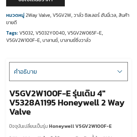
หมวดหมู่
2Way Valve
,
V5GV2W
,
วาล์ว ชิลเลอร์ ฮันนี่เวล
,
สินค้า
ขายดี
Tags:
V5032
,
V5032Y0040
,
V5GV2W065F-E
,
V5GV2W100F-E
,
บาลานซ์
,
บาลานซ์ซิ่งวาล์ว
คำอธิบาย
V5GV2W100F-E รุ่นเดิม 4″
V5328A1195 Honeywell 2 Way
Valve
ปัจจุบันเปลี่ยนเป็นรุ่น
Honeywell V5GV2W100F-E