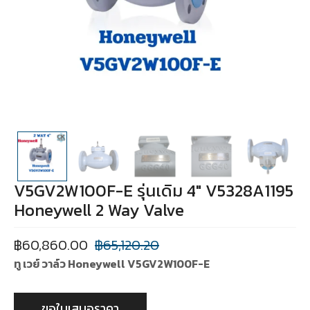
V5GV2W100F-E รุ่นเดิม 4″ V5328A1195
Honeywell 2 Way Valve
฿
60,860.00
฿
65,120.20
ทู เวย์ วาล์ว Honeywell V5GV2W100F-E
ขอใบเสนอราคา