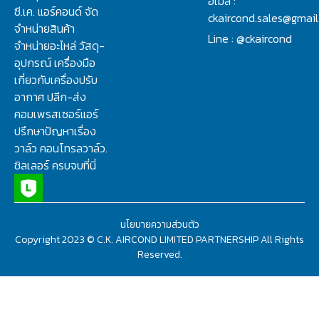
อีเมล :
ซี.เค. แอร์คอนด์ จัด
ckaircond.sales@gmai
จำหน่ายสินค้า
Line : @ckaircond
จำหน่ายอะไหล่ วัสดุ-
อุปกรณ์ เครื่องมือ
เกี่ยวกับเครื่องปรับ
อากาศ ปลีก-ส่ง
คอมเพรสเซอร์แอร์
ปรึกษาปัญหาเรื่อง
วาล์ว คอนโทรลวาล์ว.
ชิลเลอร์ ครบจบที่นี่
นโยบายความส่วนตัว
Copyright 2023 © C.K. AIRCOND LIMITED PARTNERSHIP All Rights
Reserved.