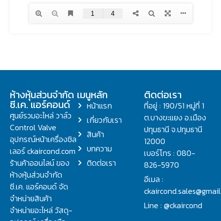
ห้างหุ้นส่วนจำกัด
เมนูหลัก
ติดต่อเรา
ซี.เค. แอร์คอนด์
หน้าแรก
ที่อยู่ : 190/51 หมู่ที่ 1
ศูนย์รวมอะไหล่ วาล์ว
ต.บางขะแยง อ.เมือง
เกี่ยวกับเรา
Control Valve
ปทุมธานี จ.ปทุมธานี
สินค้า
อุปกรณ์หน้าเครื่องชิล
12000
บทความ
เลอร์ ckaircond.com
เบอร์โทร : 080-
ร้านค้าออนไลน์ ของ
ติดต่อเรา
826-5970
ห้างหุ้นส่วนจำกัด
อีเมล :
ซี.เค. แอร์คอนด์ จัด
ckaircond.sales@gmai
จำหน่ายสินค้า
Line : @ckaircond
จำหน่ายอะไหล่ วัสดุ-