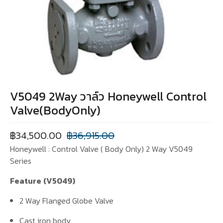
V5049 2Way วาล์ว Honeywell Control
Valve(BodyOnly)
฿
34,500.00
฿
36,915.00
Honeywell : Control Valve ( Body Only) 2 Way V5049
Series
Feature
(V5049)
2 Way Flanged Globe Valve
Cast iron body