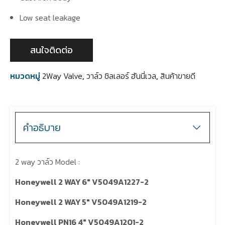
Low seat leakage
สนใจติดต่อ
หมวดหมู่
2Way Valve
,
วาล์ว ชิลเลอร์ ฮันนี่เวล
,
สินค้าขายดี
คำอธิบาย
2 way วาล์ว Model :
Honeywell 2 WAY 6″ V5049A1227-2
Honeywell 2 WAY 5″ V5049A1219-2
Honeywell PN16 4″ V5049A1201-2