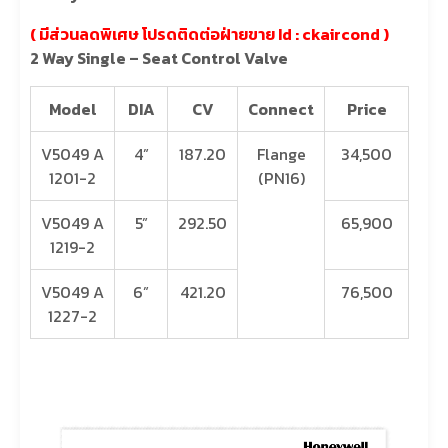
( มีส่วนลดพิเศษ โปรดติดต่อฝ่ายขาย Id : ckaircond )
2 Way Single – Seat Control Valve
Model
DIA
CV
Connect
Price
V5049 A
4”
187.20
Flange
34,500
1201-2
(PN16)
V5049 A
5”
292.50
65,900
1219-2
V5049 A
6”
421.20
76,500
1227-2