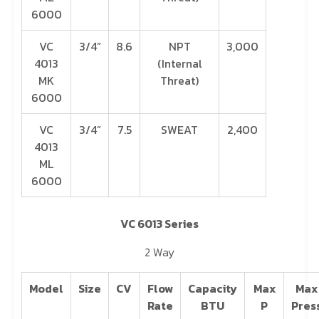
6000
VC
3/4”
8.6
NPT
3,000
4013
(Internal
MK
Threat)
6000
VC
3/4”
7.5
SWEAT
2,400
4013
ML
6000
VC 6013 Series
2 Way
Model
Size
CV
Flow
Capacity
Max
Max
Rate
BTU
P
Pres