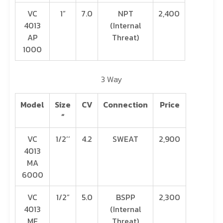
VC
1”
7.0
NPT
2,400
4013
(Internal
AP
Threat)
1000
3 Way
Model
Size
CV
Connection
Price
“
VC
1/2’’
4.2
SWEAT
2,900
4013
MA
6000
VC
1/2”
5.0
BSPP
2,300
4013
(Internal
ME
Threat)