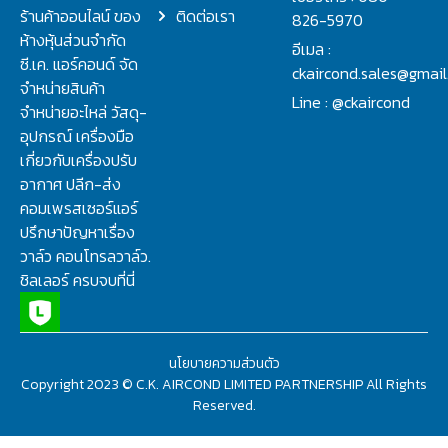
ร้านค้าออนไลน์ ของ
ติดต่อเรา
826-5970
ห้างหุ้นส่วนจำกัด
อีเมล :
ซี.เค. แอร์คอนด์ จัด
ckaircond.sales@gmai
จำหน่ายสินค้า
Line : @ckaircond
จำหน่ายอะไหล่ วัสดุ-
อุปกรณ์ เครื่องมือ
เกี่ยวกับเครื่องปรับ
อากาศ ปลีก-ส่ง
คอมเพรสเซอร์แอร์
ปรึกษาปัญหาเรื่อง
วาล์ว คอนโทรลวาล์ว.
ชิลเลอร์ ครบจบที่นี่
นโยบายความส่วนตัว
Copyright 2023 © C.K. AIRCOND LIMITED PARTNERSHIP All Rights
Reserved.