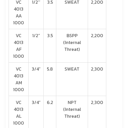
VC
1/2’’
3.5
SWEAT
2,200
4013
AA
1000
VC
1/2”
3.5
BSPP
2,200
4013
(Internal
AF
Threat)
1000
VC
3/4”
5.8
SWEAT
2,300
4013
AM
1000
VC
3/4”
6.2
NPT
2,300
4013
(Internal
AL
Threat)
1000