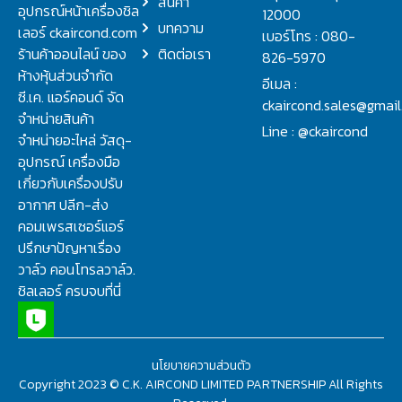
สินค้า
อุปกรณ์หน้าเครื่องชิล
12000
บทความ
เลอร์ ckaircond.com
เบอร์โทร : 080-
ร้านค้าออนไลน์ ของ
ติดต่อเรา
826-5970
ห้างหุ้นส่วนจำกัด
อีเมล :
ซี.เค. แอร์คอนด์ จัด
ckaircond.sales@gmai
จำหน่ายสินค้า
Line : @ckaircond
จำหน่ายอะไหล่ วัสดุ-
อุปกรณ์ เครื่องมือ
เกี่ยวกับเครื่องปรับ
อากาศ ปลีก-ส่ง
คอมเพรสเซอร์แอร์
ปรึกษาปัญหาเรื่อง
วาล์ว คอนโทรลวาล์ว.
ชิลเลอร์ ครบจบที่นี่
นโยบายความส่วนตัว
Copyright 2023 © C.K. AIRCOND LIMITED PARTNERSHIP All Rights