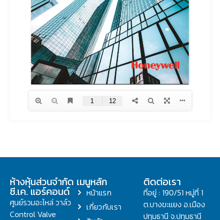
ห้างหุ้นส่วนจำกัด
เมนูหลัก
ติดต่อเรา
ซี.เค. แอร์คอนด์
หน้าแรก
ที่อยู่ : 190/51 หมู่ที่ 1
ศูนย์รวมอะไหล่ วาล์ว
ต.บางขะแยง อ.เมือง
เกี่ยวกับเรา
Control Valve
ปทุมธานี จ.ปทุมธานี