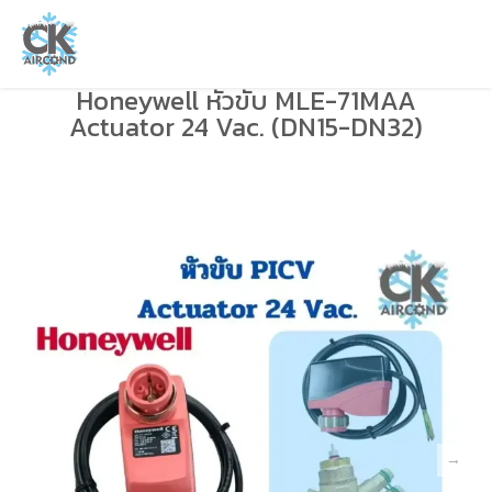
Honeywell หัวขับ MLE-71MAA
Actuator 24 Vac. (DN15-DN32)