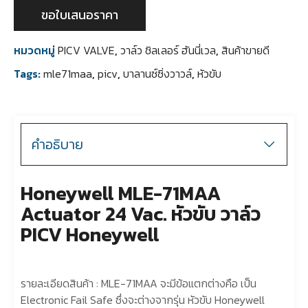
ขอใบเสนอราคา
หมวดหมู่
PICV VALVE
,
วาล์ว ชิลเลอร์ ฮันนี่เวล
,
สินค้าขายดี
Tags:
mle71maa
,
picv
,
บาลานซ์ซิ่งวาวล์
,
หัวขับ
คำอธิบาย
Honeywell MLE-71MAA
Actuator 24 Vac. หัวขับ วาล์ว
PICV Honeywell
รายละเอียดสินค้า : MLE-71MAA จะมีข้อแตกต่างคือ เป็น
Electronic Fail Safe ซึ่งจะต่างจากรุ่น หัวขับ Honeywell