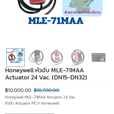
Honeywell หัวขับ MLE-71MAA
Actuator 24 Vac. (DN15-DN32)
฿
10,000.00
฿
10,700.00
Honeywell MLE-71MAA Actuator 24 Vac
หัวขับ Actuator PICV Honeywell