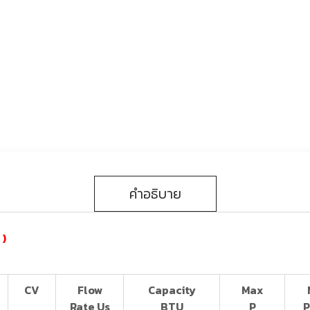
คำอธิบาย
 )
e
CV
Flow
Capacity
Max
Rate Us
BTU
P
P