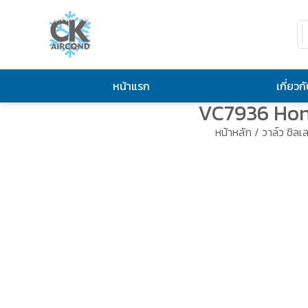
หน้าแรก
เกี่ยวก
VC7936 Hone
หน้าหลัก
/
วาล์ว ชิลเล