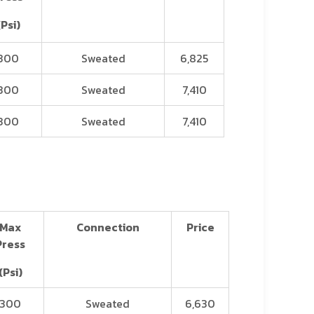
(Psi)
300
Sweated
6,825
300
Sweated
7,410
300
Sweated
7,410
Max
Connection
Price
Press
(Psi)
300
Sweated
6,630