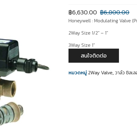
฿
6,630.00
฿
6,800.00
Honeywell : Modulating Valve (P
2Way Size 1/2″ – 1″
3Way Size 1″
สนใจติดต่อ
หมวดหมู่
2Way Valve
,
วาล์ว ชิลเลอ