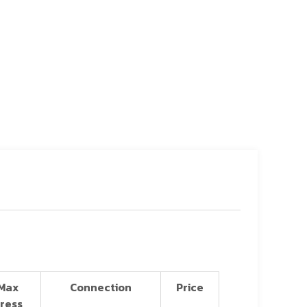
Max
Connection
Price
ress