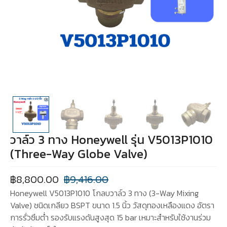
วาล์ว 3 ทาง Honeywell รุ่น V5013P1010
(Three-Way Globe Valve)
฿
8,800.00
฿
9,416.00
Honeywell V5013P1010 โกลบวาล์ว 3 ทาง (3-Way Mixing
Valve) ชนิดเกลียว BSPT ขนาด 1.5 นิ้ว วัสดุทองเหลืองแดง อัตรา
การรั่วซึมต่ำ รองรับแรงดันสูงสุด 15 bar เหมาะสำหรับใช้งานร่วม