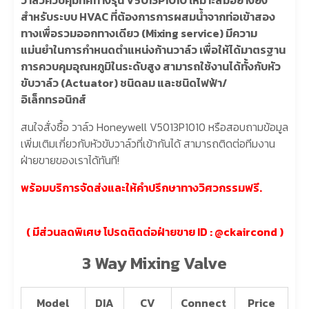
สำหรับระบบ HVAC ที่ต้องการการผสมน้ำจากท่อเข้าสอง
ทางเพื่อรวมออกทางเดียว (Mixing service) มีความ
แม่นยำในการกำหนดตำแหน่งก้านวาล์ว เพื่อให้ได้มาตรฐาน
การควบคุมอุณหภูมิในระดับสูง สามารถใช้งานได้ทั้งกับหัว
ขับวาล์ว (Actuator) ชนิดลม และชนิดไฟฟ้า/
อิเล็กทรอนิกส์
สนใจสั่งซื้อ วาล์ว Honeywell V5013P1010 หรือสอบถามข้อมูล
เพิ่มเติมเกี่ยวกับหัวขับวาล์วที่เข้ากันได้ สามารถติดต่อทีมงาน
ฝ่ายขายของเราได้ทันที!
พร้อมบริการจัดส่งและให้คำปรึกษาทางวิศวกรรมฟรี.
( มีส่วนลดพิเศษ โปรดติดต่อฝ่ายขาย ID :
@ckaircond
)
3 Way Mixing Valve
Model
DIA
CV
Connect
Price