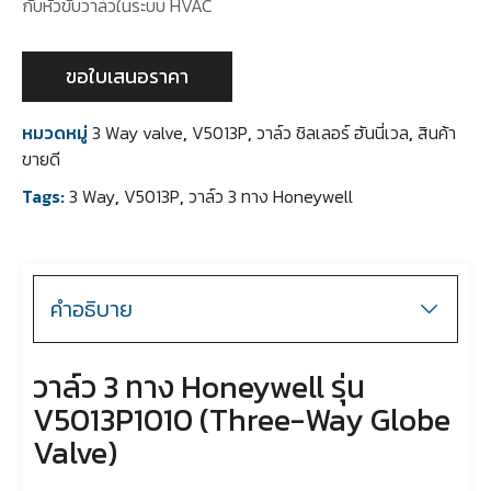
กับหัวขับวาล์วในระบบ HVAC
ขอใบเสนอราคา
หมวดหมู่
3 Way valve
,
V5013P
,
วาล์ว ชิลเลอร์ ฮันนี่เวล
,
สินค้า
ขายดี
Tags:
3 Way
,
V5013P
,
วาล์ว 3 ทาง Honeywell
คำอธิบาย
วาล์ว 3 ทาง Honeywell รุ่น
V5013P1010 (Three-Way Globe
Valve)