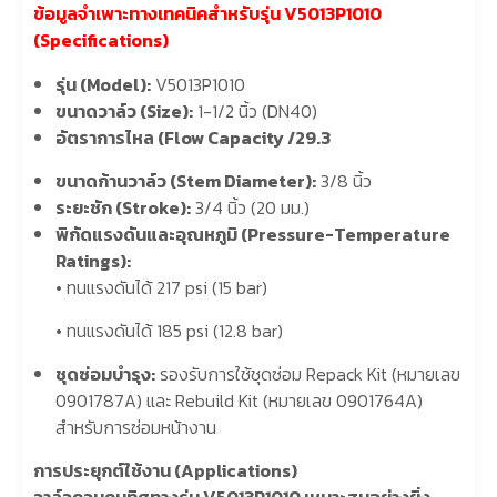
ข้อมูลจำเพาะทางเทคนิคสำหรับรุ่น V5013P1010
(Specifications)
รุ่น (Model):
V5013P1010
ขนาดวาล์ว (Size):
1-1/2 นิ้ว (DN40)
อัตราการไหล (Flow Capacity /29.3
ขนาดก้านวาล์ว (Stem Diameter):
3/8 นิ้ว
ระยะชัก (Stroke):
3/4 นิ้ว (20 มม.)
พิกัดแรงดันและอุณหภูมิ (Pressure-Temperature
Ratings):
• ทนแรงดันได้ 217 psi (15 bar)
• ทนแรงดันได้ 185 psi (12.8 bar)
ชุดซ่อมบำรุง:
รองรับการใช้ชุดซ่อม Repack Kit (หมายเลข
0901787A) และ Rebuild Kit (หมายเลข 0901764A)
สำหรับการซ่อมหน้างาน
การประยุกต์ใช้งาน (Applications)
วาล์วควบคุมทิศทางรุ่น V5013P1010 เหมาะสมอย่างยิ่ง