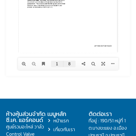
ห้างหุ้นส่วนจำกัด
เมนูหลัก
ติดต่อเรา
ซี.เค. แอร์คอนด์
หน้าแรก
ที่อยู่ : 190/51 หมู่ที่ 1
ศูนย์รวมอะไหล่ วาล์ว
ต.บางขะแยง อ.เมือง
เกี่ยวกับเรา
Control Valve
ปทุมธานี จ.ปทุมธานี