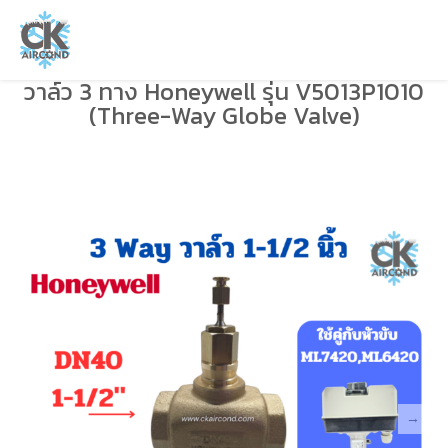
วาล์ว 3 ทาง Honeywell รุ่น V5013P1010
(Three-Way Globe Valve)