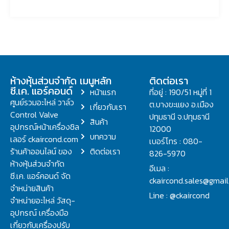
ห้างหุ้นส่วนจำกัด
เมนูหลัก
ติดต่อเรา
ซี.เค. แอร์คอนด์
หน้าแรก
ที่อยู่ : 190/51 หมู่ที่ 1
ศูนย์รวมอะไหล่ วาล์ว
ต.บางขะแยง อ.เมือง
เกี่ยวกับเรา
Control Valve
ปทุมธานี จ.ปทุมธานี
สินค้า
อุปกรณ์หน้าเครื่องชิล
12000
บทความ
เลอร์ ckaircond.com
เบอร์โทร : 080-
ร้านค้าออนไลน์ ของ
ติดต่อเรา
826-5970
ห้างหุ้นส่วนจำกัด
อีเมล :
ซี.เค. แอร์คอนด์ จัด
ckaircond.sales@gmai
จำหน่ายสินค้า
Line : @ckaircond
จำหน่ายอะไหล่ วัสดุ-
อุปกรณ์ เครื่องมือ
เกี่ยวกับเครื่องปรับ