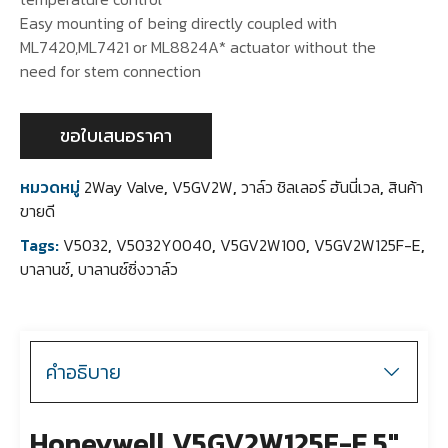
Easy mounting of being directly coupled with
ML7420,ML7421 or ML8824A* actuator without the
need for stem connection
ขอใบเสนอราคา
หมวดหมู่
2Way Valve
,
V5GV2W
,
วาล์ว ชิลเลอร์ ฮันนี่เวล
,
สินค้า
ขายดี
Tags:
V5032
,
V5032Y0040
,
V5GV2W100
,
V5GV2W125F-E
,
บาลานซ์
,
บาลานซ์ซิ่งวาล์ว
คำอธิบาย
Honeywell V5GV2W125F-E 5″