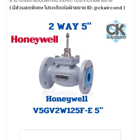
สามารถออกแบบเลือกขนาดให้ได้ โปรดติดต่อฝ่ายขาย
( มีส่วนลดพิเศษ โปรดติดต่อฝ่ายขาย
ID: @ckaircond
)