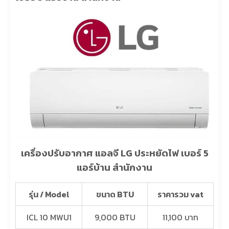
เครื่องปรับอากาศ แอลจี LG ประหยัดไฟ เบอร์ 5
แอร์บ้าน สำนักงาน
รุ่น / Model
ขนาด BTU
ราคารวม vat
ICL 10 MWU1
9,000 BTU
11,100 บาท