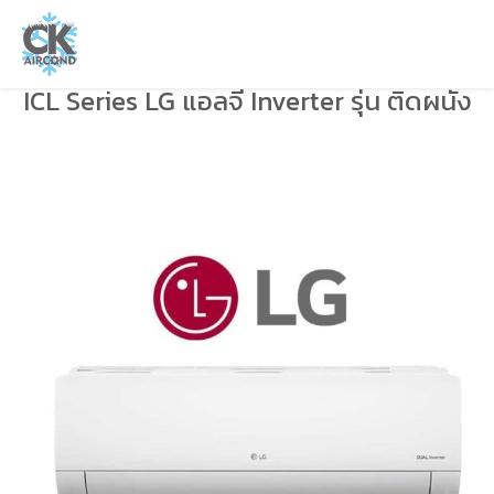
ICL Series LG แอลจี Inverter รุ่น ติดผนัง