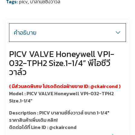
Tags:
picv
,
บาลานซ์ซิ่งวาวล์
คำอธิบาย
PICV VALVE Honeywell VPI-
032-TPH2 Size.1-1/4” พีไอซีวี
วาล์ว
( มีส่วนลดพิเศษ โปรดติดต่อฝ่ายขาย ID: @ckaircond )
Model : PICV VALVE Honeywell VPI-032-TPH2
Size.1-1/4”
Description : PICV บาลานซ์ซิ่งวาวล์ ขนาด 1-1/4″
ราคาสินค้าเพิ่มเติม คลิก!
ติดต่อได้ที่ Line ID : @
ckaircond