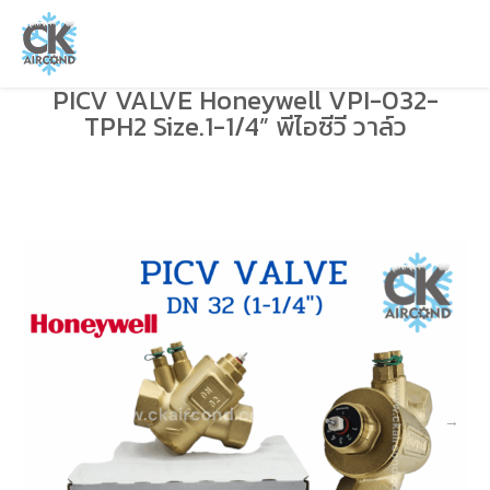
PICV VALVE Honeywell VPI-032-
TPH2 Size.1-1/4” พีไอซีวี วาล์ว