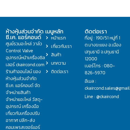
ห้างหุ้นส่วนจำกัด
เมนูหลัก
ติดต่อเรา
ซี.เค. แอร์คอนด์
หน้าแรก
ที่อยู่ : 190/51 หมู่ที่ 1
ศูนย์รวมอะไหล่ วาล์ว
ต.บางขะแยง อ.เมือง
เกี่ยวกับเรา
Control Valve
ปทุมธานี จ.ปทุมธานี
สินค้า
อุปกรณ์หน้าเครื่องชิล
12000
บทความ
เลอร์ ckaircond.com
เบอร์โทร : 080-
ร้านค้าออนไลน์ ของ
ติดต่อเรา
826-5970
ห้างหุ้นส่วนจำกัด
อีเมล :
ซี.เค. แอร์คอนด์ จัด
ckaircond.sales@gmai
จำหน่ายสินค้า
Line : @ckaircond
จำหน่ายอะไหล่ วัสดุ-
อุปกรณ์ เครื่องมือ
เกี่ยวกับเครื่องปรับ
อากาศ ปลีก-ส่ง
คอมเพรสเซอร์แอร์