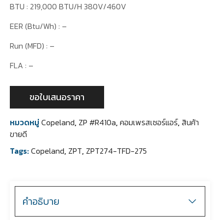
BTU : 219,000 BTU/H 380V/460V
EER (Btu/Wh) : –
Run (MFD) : –
FLA : –
ขอใบเสนอราคา
หมวดหมู่
Copeland
,
ZP #R410a
,
คอมเพรสเซอร์แอร์
,
สินค้า
ขายดี
Tags:
Copeland
,
ZPT
,
ZPT274-TFD-275
คำอธิบาย