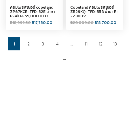
คอมเพรสเซอร์ copeland
Copeland คอมเพรสเซอร์
ZP67KCE-TFD-52E น้ำยา
ZB29KQ-TFD-558 น้ำยา R-
R-410A 55,000 BTU
22 380V
฿
18,992.50
฿
17,750.00
฿
20,009.00
฿
18,700.00
1
2
3
4
…
11
12
13
→