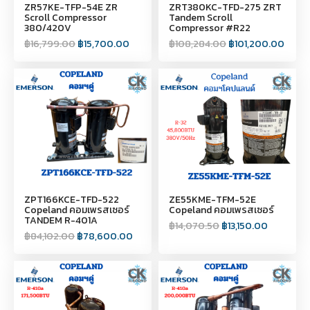
ZR57KE-TFP-54E ZR
ZRT380KC-TFD-275 ZRT
Scroll Compressor
Tandem Scroll
380/420V
Compressor #R22
฿
16,799.00
฿
15,700.00
฿
108,284.00
฿
101,200.00
ZPT166KCE-TFD-522
ZE55KME-TFM-52E
Copeland คอมเพรสเซอร์
Copeland คอมเพรสเซอร์
TANDEM R-401A
฿
14,070.50
฿
13,150.00
฿
84,102.00
฿
78,600.00