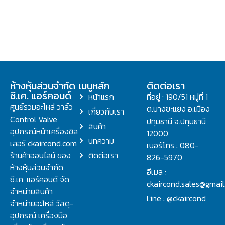
ห้างหุ้นส่วนจำกัด
เมนูหลัก
ติดต่อเรา
ซี.เค. แอร์คอนด์
หน้าแรก
ที่อยู่ : 190/51 หมู่ที่ 1
ศูนย์รวมอะไหล่ วาล์ว
ต.บางขะแยง อ.เมือง
เกี่ยวกับเรา
Control Valve
ปทุมธานี จ.ปทุมธานี
สินค้า
อุปกรณ์หน้าเครื่องชิล
12000
บทความ
เลอร์ ckaircond.com
เบอร์โทร : 080-
ร้านค้าออนไลน์ ของ
ติดต่อเรา
826-5970
ห้างหุ้นส่วนจำกัด
อีเมล :
ซี.เค. แอร์คอนด์ จัด
ckaircond.sales@gmai
จำหน่ายสินค้า
Line : @ckaircond
จำหน่ายอะไหล่ วัสดุ-
อุปกรณ์ เครื่องมือ