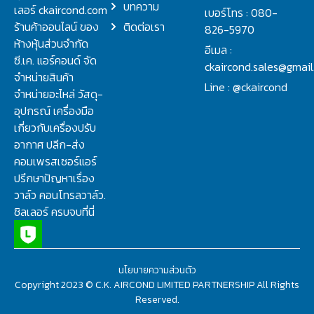
บทความ
เลอร์ ckaircond.com
เบอร์โทร : 080-
ร้านค้าออนไลน์ ของ
ติดต่อเรา
826-5970
ห้างหุ้นส่วนจำกัด
อีเมล :
ซี.เค. แอร์คอนด์ จัด
ckaircond.sales@gmai
จำหน่ายสินค้า
Line : @ckaircond
จำหน่ายอะไหล่ วัสดุ-
อุปกรณ์ เครื่องมือ
เกี่ยวกับเครื่องปรับ
อากาศ ปลีก-ส่ง
คอมเพรสเซอร์แอร์
ปรึกษาปัญหาเรื่อง
วาล์ว คอนโทรลวาล์ว.
ชิลเลอร์ ครบจบที่นี่
นโยบายความส่วนตัว
Copyright 2023 © C.K. AIRCOND LIMITED PARTNERSHIP All Rights
Reserved.