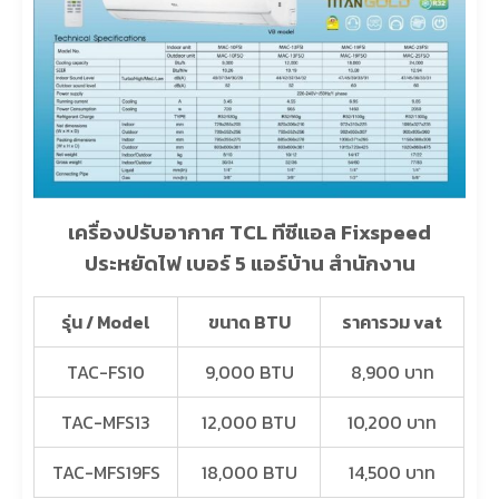
เครื่องปรับอากาศ TCL ทีซีแอล Fixspeed
ประหยัดไฟ เบอร์ 5 แอร์บ้าน สำนักงาน
รุ่น / Model
ขนาด BTU
ราคารวม vat
TAC-FS10
9,000 BTU
8,900 บาท
TAC-MFS13
12,000 BTU
10,200 บาท
TAC-MFS19FS
18,000 BTU
14,500 บาท