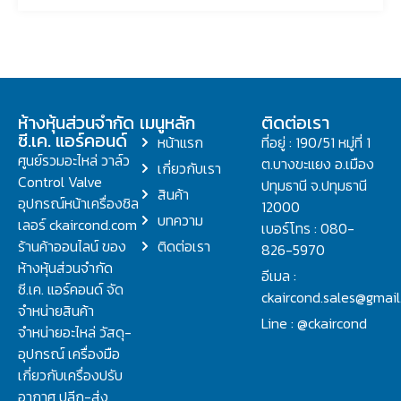
ห้างหุ้นส่วนจำกัด
เมนูหลัก
ติดต่อเรา
ซี.เค. แอร์คอนด์
หน้าแรก
ที่อยู่ : 190/51 หมู่ที่ 1
ศูนย์รวมอะไหล่ วาล์ว
ต.บางขะแยง อ.เมือง
เกี่ยวกับเรา
Control Valve
ปทุมธานี จ.ปทุมธานี
สินค้า
อุปกรณ์หน้าเครื่องชิล
12000
บทความ
เลอร์ ckaircond.com
เบอร์โทร : 080-
ร้านค้าออนไลน์ ของ
ติดต่อเรา
826-5970
ห้างหุ้นส่วนจำกัด
อีเมล :
ซี.เค. แอร์คอนด์ จัด
ckaircond.sales@gmai
จำหน่ายสินค้า
Line : @ckaircond
จำหน่ายอะไหล่ วัสดุ-
อุปกรณ์ เครื่องมือ
เกี่ยวกับเครื่องปรับ
อากาศ ปลีก-ส่ง