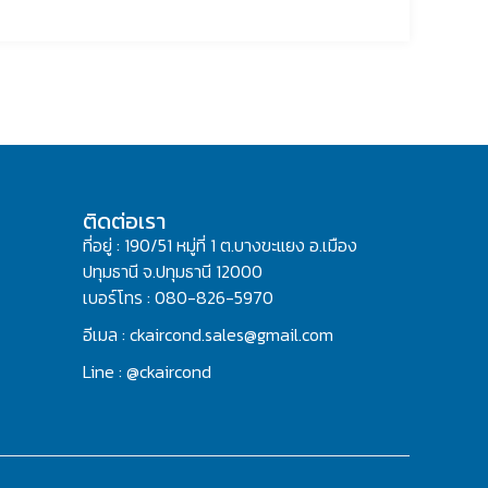
ติดต่อเรา
ที่อยู่ : 190/51 หมู่ที่ 1 ต.บางขะแยง อ.เมือง
ปทุมธานี จ.ปทุมธานี 12000
เบอร์โทร : 080-826-5970
อีเมล : ckaircond.sales@gmail.com
Line : @ckaircond