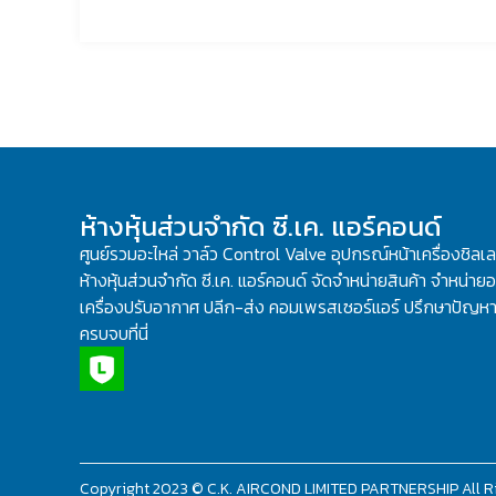
ห้างหุ้นส่วนจำกัด ซี.เค. แอร์คอนด์
ศูนย์รวมอะไหล่ วาล์ว Control Valve อุปกรณ์หน้าเครื่องชิลเ
ห้างหุ้นส่วนจำกัด ซี.เค. แอร์คอนด์ จัดจำหน่ายสินค้า จำหน่ายอะ
เครื่องปรับอากาศ ปลีก-ส่ง คอมเพรสเซอร์แอร์ ปรึกษาปัญหาเ
ครบจบที่นี่
Copyright 2023 © C.K. AIRCOND LIMITED PARTNERSHIP All R