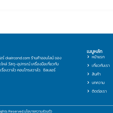
เมนูหลัก
หน้าแรก
ลอร์ ckaircond.com ร้านค้าออนไลน์ ของ
ไหล่ วัสดุ-อุปกรณ์ เครื่องมือเกี่ยวกับ
เกี่ยวกับเรา
รื่องวาล์ว คอนโทรลวาล์ว. ชิลเลอร์
สินค้า
บทความ
ติดต่อเรา
ights Reserved.
นโยบายความส่วนตัว