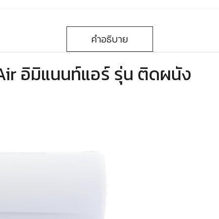
คำอธิบาย
อิมิแนนท์แอร์ รุ่น ติดผนัง